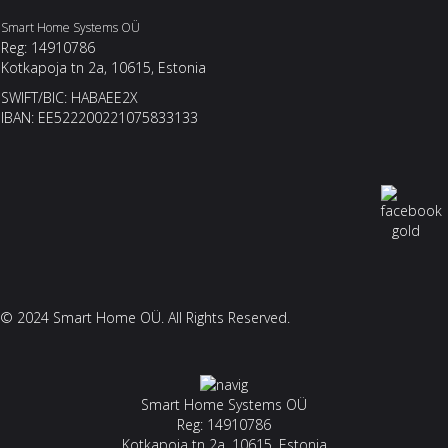
Smart Home Systems OÜ
Reg: 14910786
Kotkapoja tn 2a, 10615, Estonia
SWIFT/BIC: HABAEE2X
IBAN: EE522200221075833133
© 2024 Smart Home OÜ. All Rights Reserved.
Smart Home Systems OÜ
Reg: 14910786
Kotkapoja tn 2a, 10615, Estonia