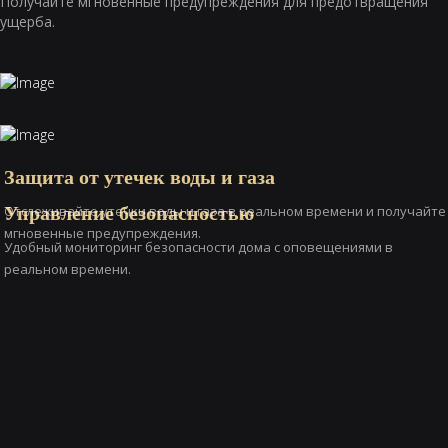
Получайте мгновенные предупреждения для предотвращения
ущерба.
Защита от утечек воды и газа
Управление безопасностью
Отслеживайте утечки воды и газа в реальном времени и получайте
мгновенные предупреждения.
Удобный мониторинг безопасности дома с оповещениями в
реальном времени.