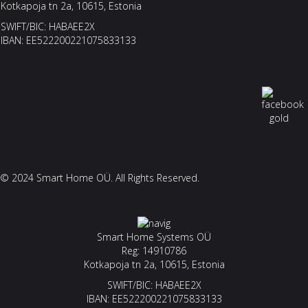
Kotkapoja tn 2a, 10615, Estonia
SWIFT/BIC: HABAEE2X
IBAN: EE522200221075833133
© 2024 Smart Home OÜ. All Rights Reserved.
Smart Home Systems OÜ
Reg: 14910786
Kotkapoja tn 2a, 10615, Estonia
SWIFT/BIC: HABAEE2X
IBAN: EE522200221075833133