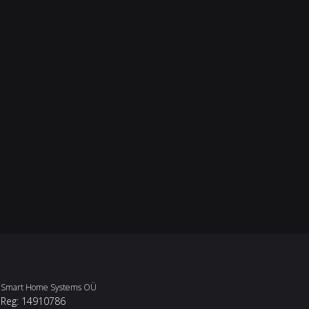
Smart Home Systems OÜ
Reg: 14910786