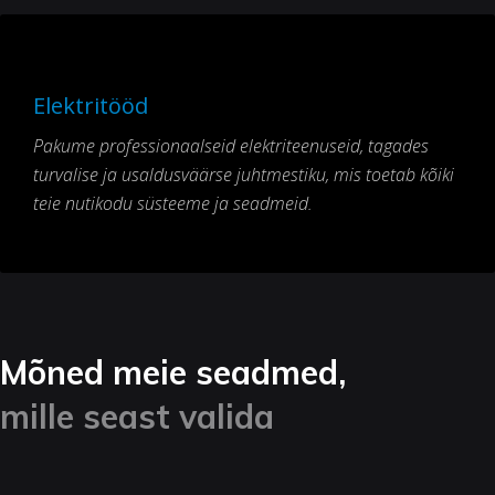
Elektritööd
Pakume professionaalseid elektriteenuseid, tagades
turvalise ja usaldusväärse juhtmestiku, mis toetab kõiki
teie nutikodu süsteeme ja seadmeid.
Mõned meie seadmed,
mille seast valida