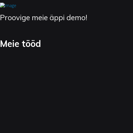
Proovige meie äppi demo!
Meie tööd