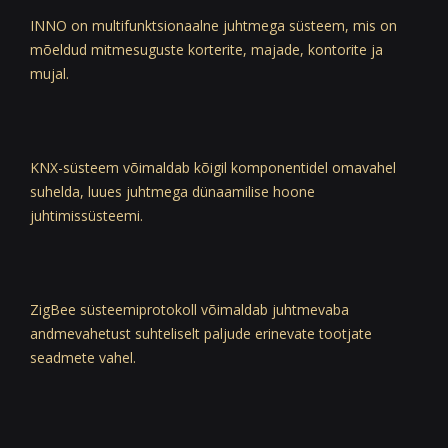
INNO on multifunktsionaalne juhtmega süsteem, mis on
mõeldud mitmesuguste korterite, majade, kontorite ja
mujal.
KNX-süsteem võimaldab kõigil komponentidel omavahel
suhelda, luues juhtmega dünaamilise hoone
juhtimissüsteemi.
ZigBee süsteemiprotokoll võimaldab juhtmevaba
andmevahetust suhteliselt paljude erinevate tootjate
seadmete vahel.