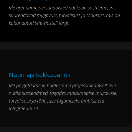
Me arendame personaalseid nutikodu süsteeme, mis
suurendavad mugavust, turvalisust ja tõhusust, mis on
kohandatud teie elustiili järgi.
Nutimaja kokkupanek
Me paigaldame ja häälestame professionaalselt teie
nutikodusseadmed, tagades maksimaalse mugavuse,
turvalisuse ja tõhususe tagamiseks õmblusteta
integreerimise.