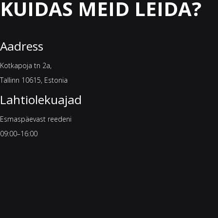
KUIDAS MEID LEIDA?
Aadress
Kotkapoja tn 2a,
Tallinn 10615, Estonia
Lahtiolekuajad
Esmaspäevast reedeni
09:00–16:00