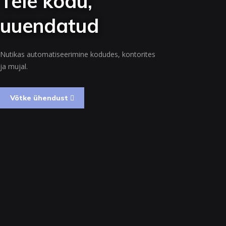
Teie kodu,
uuendatud
Nutikas automatiseerimine kodudes, kontorites
ja mujal.
Võtke ühendust