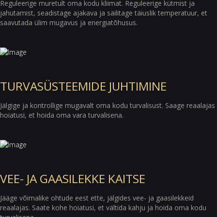
Reguleerige muretult oma kodu kliimat. Reguleerige kütmist ja
jahutamist, seadistage ajakava ja säilitage täiuslik temperatuur, et
saavutada ülim mugavus ja energiatõhusus.
TURVASÜSTEEMIDE JUHTIMINE
Jälgige ja kontrollige mugavalt oma kodu turvalisust. Saage reaalajas
hoiatusi, et hoida oma vara turvalisena.
VEE- JA GAASILEKKE KAITSE
Jääge võimalike ohtude eest ette, jälgides vee- ja gaasilekkeid
reaalajas. Saate kohe hoiatusi, et vältida kahju ja hoida oma kodu