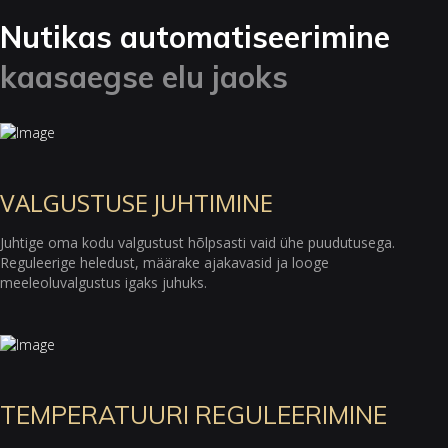
Nutikas automatiseerimine
kaasaegse elu jaoks
VALGUSTUSE JUHTIMINE
Juhtige oma kodu valgustust hõlpsasti vaid ühe puudutusega.
Reguleerige heledust, määrake ajakavasid ja looge
meeleoluvalgustus igaks juhuks.
TEMPERATUURI REGULEERIMINE