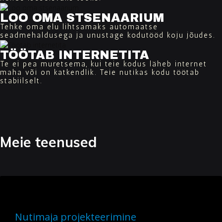
LOO OMA STSENAARIUM
Tehke oma elu lihtsamaks automaatse
seadmehaldusega ja unustage kodutööd koju jõudes.
TÖÖTAB INTERNETITA
Te ei pea muretsema, kui teie kodus läheb internet
maha või on katkendlik. Teie nutikas kodu töötab
stabiilselt.
Meie teenused
Nutimaja projekteerimine