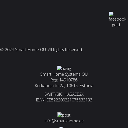
© 2024 Smart Home OÜ. All Rights Reserved.
Smart Home Systems OÜ
Reg: 14910786
Kotkapoja tn 2a, 10615, Estonia
SWIFT/BIC: HABAEE2X
IBAN: EE522200221075833133
info@smart-home.ee