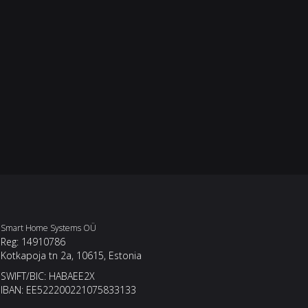
Smart Home Systems OÜ
Reg: 14910786
Kotkapoja tn 2a, 10615, Estonia
SWIFT/BIC: HABAEE2X
IBAN: EE522200221075833133